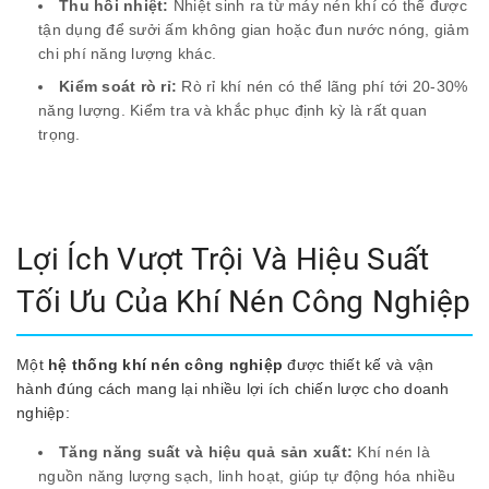
Thu hồi nhiệt:
Nhiệt sinh ra từ máy nén khí có thể được
tận dụng để sưởi ấm không gian hoặc đun nước nóng, giảm
chi phí năng lượng khác.
Kiểm soát rò rỉ:
Rò rỉ khí nén có thể lãng phí tới 20-30%
năng lượng. Kiểm tra và khắc phục định kỳ là rất quan
trọng.
Lợi Ích Vượt Trội Và Hiệu Suất
Tối Ưu Của Khí Nén Công Nghiệp
Một
hệ thống khí nén công nghiệp
được thiết kế và vận
hành đúng cách mang lại nhiều lợi ích chiến lược cho doanh
nghiệp:
Tăng năng suất và hiệu quả sản xuất:
Khí nén là
nguồn năng lượng sạch, linh hoạt, giúp tự động hóa nhiều