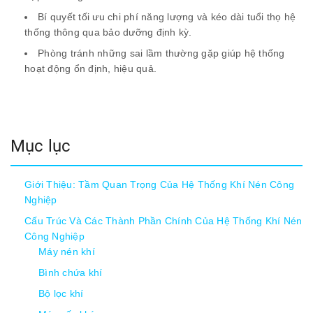
Bí quyết tối ưu chi phí năng lượng và kéo dài tuổi thọ hệ
thống thông qua bảo dưỡng định kỳ.
Phòng tránh những sai lầm thường gặp giúp hệ thống
hoạt động ổn định, hiệu quả.
Mục lục
Giới Thiệu: Tầm Quan Trọng Của Hệ Thống Khí Nén Công
Nghiệp
Cấu Trúc Và Các Thành Phần Chính Của Hệ Thống Khí Nén
Công Nghiệp
Máy nén khí
Bình chứa khí
Bộ lọc khí