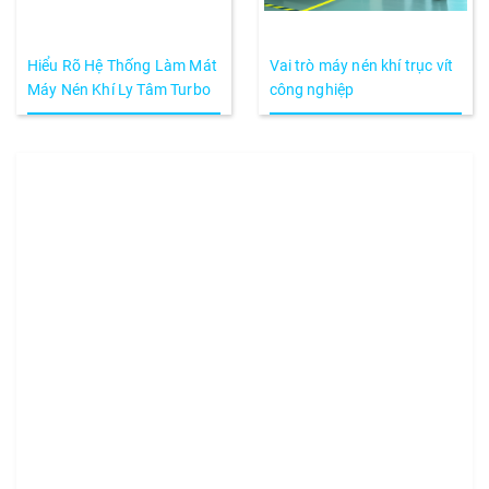
Hiểu Rõ Hệ Thống Làm Mát
Vai trò máy nén khí trục vít
Máy Nén Khí Ly Tâm Turbo
công nghiệp