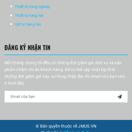
Thiết bị công nghiệp
Thiết bị hàng hải
Vật tư hàng hải
ĐĂNG KÝ NHẬN TIN
Mỗi tháng chúng tôi đều có những đợt giảm giá dịch vụ và sản
phẩm nhằm chi ân khách hàng. Để có thể cập nhật kịp thời
những đợt giảm giá này, vui lòng nhập địa chỉ email của bạn vào
ô dưới đây.
© Bản quyền thuộc về JMUS.VN