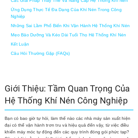
Các Giải Pháp Thay Thế Và Nâng Cấp Hệ Thống Khí Nén
Ứng Dụng Thực Tế Đa Dạng Của Khí Nén Trong Công
Nghiệp
Những Sai Lầm Phổ Biến Khi Vận Hành Hệ Thống Khí Nén
Mẹo Bảo Dưỡng Và Kéo Dài Tuổi Thọ Hệ Thống Khí Nén
Kết Luận
Câu Hỏi Thường Gặp (FAQs)
Giới Thiệu: Tầm Quan Trọng Của
Hệ Thống Khí Nén Công Nghiệp
Bạn có bao giờ tự hỏi, làm thế nào các nhà máy sản xuất hiện
đại có thể vận hành trơn tru và hiệu quả đến vậy, từ việc điều
khiển máy móc tự động đến các quy trình đóng gói phức tạp?