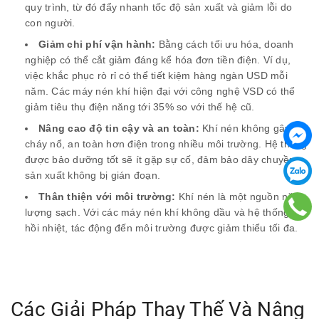
quy trình, từ đó đẩy nhanh tốc độ sản xuất và giảm lỗi do
con người.
Giảm chi phí vận hành:
Bằng cách tối ưu hóa, doanh
nghiệp có thể cắt giảm đáng kể hóa đơn tiền điện. Ví dụ,
việc khắc phục rò rỉ có thể tiết kiệm hàng ngàn USD mỗi
năm. Các máy nén khí hiện đại với công nghệ VSD có thể
giảm tiêu thụ điện năng tới 35% so với thế hệ cũ.
Nâng cao độ tin cậy và an toàn:
Khí nén không gây
cháy nổ, an toàn hơn điện trong nhiều môi trường. Hệ thống
được bảo dưỡng tốt sẽ ít gặp sự cố, đảm bảo dây chuyền
sản xuất không bị gián đoạn.
Thân thiện với môi trường:
Khí nén là một nguồn năng
lượng sạch. Với các máy nén khí không dầu và hệ thống thu
hồi nhiệt, tác động đến môi trường được giảm thiểu tối đa.
Các Giải Pháp Thay Thế Và Nâng