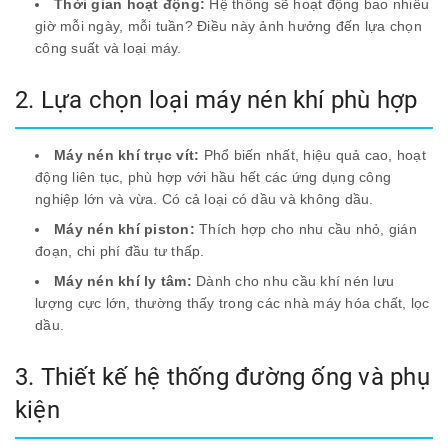
Thời gian hoạt động:
Hệ thống sẽ hoạt động bao nhiêu
giờ mỗi ngày, mỗi tuần? Điều này ảnh hưởng đến lựa chọn
công suất và loại máy.
2. Lựa chọn loại máy nén khí phù hợp
Máy nén khí trục vít:
Phổ biến nhất, hiệu quả cao, hoạt
động liên tục, phù hợp với hầu hết các ứng dụng công
nghiệp lớn và vừa. Có cả loại có dầu và không dầu.
Máy nén khí piston:
Thích hợp cho nhu cầu nhỏ, gián
đoạn, chi phí đầu tư thấp.
Máy nén khí ly tâm:
Dành cho nhu cầu khí nén lưu
lượng cực lớn, thường thấy trong các nhà máy hóa chất, lọc
dầu.
3. Thiết kế hệ thống đường ống và phụ
kiện