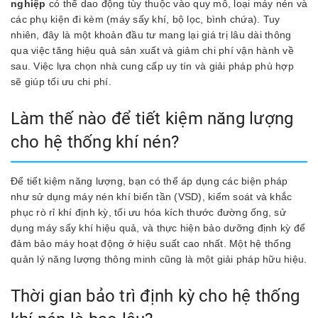
nghiệp
có thể dao động tùy thuộc vào quy mô, loại máy nén và
các phụ kiện đi kèm (máy sấy khí, bộ lọc, bình chứa). Tuy
nhiên, đây là một khoản đầu tư mang lại giá trị lâu dài thông
qua việc tăng hiệu quả sản xuất và giảm chi phí vận hành về
sau. Việc lựa chọn nhà cung cấp uy tín và giải pháp phù hợp
sẽ giúp tối ưu chi phí.
Làm thế nào để tiết kiệm năng lượng
cho hệ thống khí nén?
Để tiết kiệm năng lượng, bạn có thể áp dụng các biện pháp
như sử dụng máy nén khí biến tần (VSD), kiểm soát và khắc
phục rò rỉ khí định kỳ, tối ưu hóa kích thước đường ống, sử
dụng máy sấy khí hiệu quả, và thực hiện bảo dưỡng định kỳ để
đảm bảo máy hoạt động ở hiệu suất cao nhất. Một hệ thống
quản lý năng lượng thông minh cũng là một giải pháp hữu hiệu.
Thời gian bảo trì định kỳ cho hệ thống