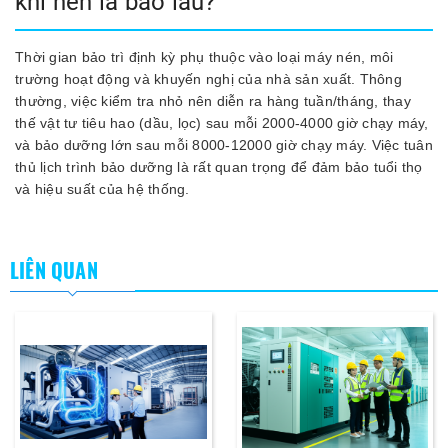
khí nén là bao lâu?
Thời gian bảo trì định kỳ phụ thuộc vào loại máy nén, môi
trường hoạt động và khuyến nghị của nhà sản xuất. Thông
thường, việc kiểm tra nhỏ nên diễn ra hàng tuần/tháng, thay
thế vật tư tiêu hao (dầu, lọc) sau mỗi 2000-4000 giờ chạy máy,
và bảo dưỡng lớn sau mỗi 8000-12000 giờ chạy máy. Việc tuân
thủ lịch trình bảo dưỡng là rất quan trọng để đảm bảo tuổi thọ
và hiệu suất của hệ thống.
LIÊN QUAN