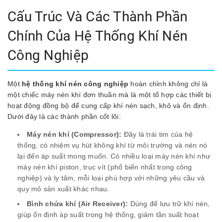
Cấu Trúc Và Các Thành Phần
Chính Của Hệ Thống Khí Nén
Công Nghiệp
Một
hệ thống khí nén công nghiệp
hoàn chỉnh không chỉ là
một chiếc máy nén khí đơn thuần mà là một tổ hợp các thiết bị
hoạt động đồng bộ để cung cấp khí nén sạch, khô và ổn định.
Dưới đây là các thành phần cốt lõi:
Máy nén khí (Compressor):
Đây là trái tim của hệ
thống, có nhiệm vụ hút không khí từ môi trường và nén nó
lại đến áp suất mong muốn. Có nhiều loại máy nén khí như
máy nén khí piston, trục vít (phổ biến nhất trong công
nghiệp) và ly tâm, mỗi loại phù hợp với những yêu cầu và
quy mô sản xuất khác nhau.
Bình chứa khí (Air Receiver):
Dùng để lưu trữ khí nén,
giúp ổn định áp suất trong hệ thống, giảm tần suất hoạt