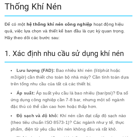
Thống Khí Nén
Để có một
hệ thống khí nén công nghiệp
hoạt động hiệu
quả, việc lựa chọn và thiết kế ban đầu là cực kỳ quan trọng.
Hãy theo dõi các bước sau:
1. Xác định nhu cầu sử dụng khí nén
Lưu lượng (FAD):
Bao nhiêu khí nén (lít/phút hoặc
m3/giờ) cần thiết cho toàn bộ nhà máy? Cần tính toán dựa
trên tổng nhu cầu của tất cả các thiết bị.
Áp suất:
Áp suất yêu cầu là bao nhiêu (bar/psi)? Đa số
ứng dụng công nghiệp cần 7-8 bar, nhưng một số ngành
đặc thù có thể cần cao hơn hoặc thấp hơn.
Độ sạch và độ khô:
Khí nén cần đạt cấp độ sạch nào
(theo tiêu chuẩn ISO 8573-1)? Các ngành như y tế, thực
phẩm, điện tử yêu cầu khí nén không dầu và rất khô.