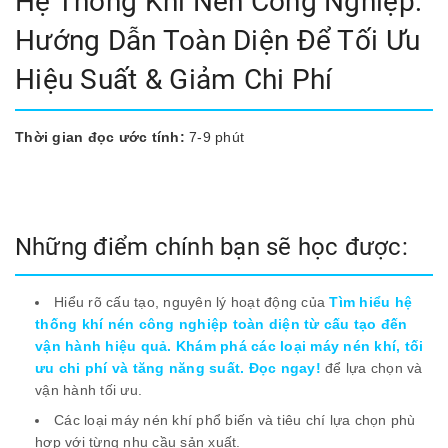
Hệ Thống Khí Nén Công Nghiệp:
Hướng Dẫn Toàn Diện Để Tối Ưu
Hiệu Suất & Giảm Chi Phí
Thời gian đọc ước tính:
7-9 phút
Những điểm chính bạn sẽ học được:
Hiểu rõ cấu tạo, nguyên lý hoạt động của
Tìm hiểu hệ
thống khí nén công nghiệp toàn diện từ cấu tạo đến
vận hành hiệu quả. Khám phá các loại máy nén khí, tối
ưu chi phí và tăng năng suất. Đọc ngay!
để lựa chọn và
vận hành tối ưu.
Các loại máy nén khí phổ biến và tiêu chí lựa chọn phù
hợp với từng nhu cầu sản xuất.