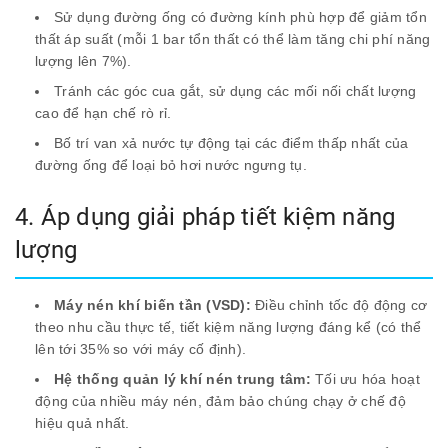
Sử dụng đường ống có đường kính phù hợp để giảm tổn
thất áp suất (mỗi 1 bar tổn thất có thể làm tăng chi phí năng
lượng lên 7%).
Tránh các góc cua gắt, sử dụng các mối nối chất lượng
cao để hạn chế rò rỉ.
Bố trí van xả nước tự động tại các điểm thấp nhất của
đường ống để loại bỏ hơi nước ngưng tụ.
4. Áp dụng giải pháp tiết kiệm năng
lượng
Máy nén khí biến tần (VSD):
Điều chỉnh tốc độ động cơ
theo nhu cầu thực tế, tiết kiệm năng lượng đáng kể (có thể
lên tới 35% so với máy cố định).
Hệ thống quản lý khí nén trung tâm:
Tối ưu hóa hoạt
động của nhiều máy nén, đảm bảo chúng chạy ở chế độ
hiệu quả nhất.