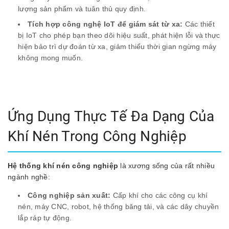
lượng sản phẩm và tuân thủ quy định.
Tích hợp công nghệ IoT để giám sát từ xa:
Các thiết
bị IoT cho phép bạn theo dõi hiệu suất, phát hiện lỗi và thực
hiện bảo trì dự đoán từ xa, giảm thiểu thời gian ngừng máy
không mong muốn.
Ứng Dụng Thực Tế Đa Dạng Của
Khí Nén Trong Công Nghiệp
Hệ thống khí nén công nghiệp
là xương sống của rất nhiều
ngành nghề:
Công nghiệp sản xuất:
Cấp khí cho các công cụ khí
nén, máy CNC, robot, hệ thống băng tải, và các dây chuyền
lắp ráp tự động.