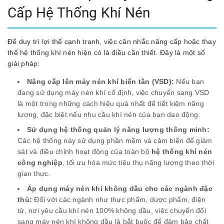
Cấp Hệ Thống Khí Nén
Để duy trì lợi thế cạnh tranh, việc cân nhắc nâng cấp hoặc thay
thế hệ thống khí nén hiện có là điều cần thiết. Đây là một số
giải pháp:
Nâng cấp lên máy nén khí biến tần (VSD):
Nếu bạn
đang sử dụng máy nén khí cố định, việc chuyển sang VSD
là một trong những cách hiệu quả nhất để tiết kiệm năng
lượng, đặc biệt nếu nhu cầu khí nén của bạn dao động.
Sử dụng hệ thống quản lý năng lượng thông minh:
Các hệ thống này sử dụng phần mềm và cảm biến để giám
sát và điều chỉnh hoạt động của toàn bộ
hệ thống khí nén
công nghiệp
, tối ưu hóa mức tiêu thụ năng lượng theo thời
gian thực.
Áp dụng máy nén khí không dầu cho các ngành đặc
thù:
Đối với các ngành như thực phẩm, dược phẩm, điện
tử, nơi yêu cầu khí nén 100% không dầu, việc chuyển đổi
sang máy nén khí không dầu là bắt buộc để đảm bảo chất