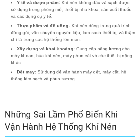
Y tế và dược phẩm:
Khí nén không dầu và sạch được
sử dụng trong phòng mổ, thiết bị nha khoa, sản xuất thuốc
và các dụng cụ y tế.
Thực phẩm và đồ uống:
Khí nén dùng trong quá trình
đóng gói, vận chuyển nguyên liệu, làm sạch thiết bị, và thậm
chí là trong các hệ thống lên men.
Xây dựng và khai khoáng:
Cung cấp năng lượng cho
máy khoan, búa khí nén, máy phun cát và các thiết bị nặng
khác.
Dệt may:
Sử dụng để vận hành máy dệt, máy cắt, hệ
thống làm sạch và phun sương.
Những Sai Lầm Phổ Biến Khi
Vận Hành Hệ Thống Khí Nén