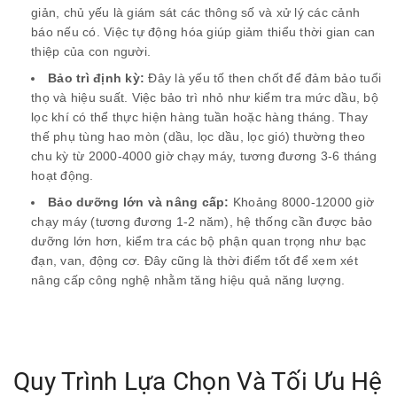
giản, chủ yếu là giám sát các thông số và xử lý các cảnh
báo nếu có. Việc tự động hóa giúp giảm thiểu thời gian can
thiệp của con người.
Bảo trì định kỳ:
Đây là yếu tố then chốt để đảm bảo tuổi
thọ và hiệu suất. Việc bảo trì nhỏ như kiểm tra mức dầu, bộ
lọc khí có thể thực hiện hàng tuần hoặc hàng tháng. Thay
thế phụ tùng hao mòn (dầu, lọc dầu, lọc gió) thường theo
chu kỳ từ 2000-4000 giờ chạy máy, tương đương 3-6 tháng
hoạt động.
Bảo dưỡng lớn và nâng cấp:
Khoảng 8000-12000 giờ
chạy máy (tương đương 1-2 năm), hệ thống cần được bảo
dưỡng lớn hơn, kiểm tra các bộ phận quan trọng như bạc
đạn, van, động cơ. Đây cũng là thời điểm tốt để xem xét
nâng cấp công nghệ nhằm tăng hiệu quả năng lượng.
Quy Trình Lựa Chọn Và Tối Ưu Hệ