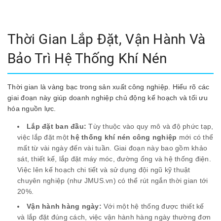
Thời Gian Lắp Đặt, Vận Hành Và
Bảo Trì Hệ Thống Khí Nén
Thời gian là vàng bạc trong sản xuất công nghiệp. Hiểu rõ các
giai đoạn này giúp doanh nghiệp chủ động kế hoạch và tối ưu
hóa nguồn lực.
Lắp đặt ban đầu:
Tùy thuộc vào quy mô và độ phức tạp,
việc lắp đặt một
hệ thống khí nén công nghiệp
mới có thể
mất từ vài ngày đến vài tuần. Giai đoạn này bao gồm khảo
sát, thiết kế, lắp đặt máy móc, đường ống và hệ thống điện.
Việc lên kế hoạch chi tiết và sử dụng đội ngũ kỹ thuật
chuyên nghiệp (như JMUS.vn) có thể rút ngắn thời gian tới
20%.
Vận hành hàng ngày:
Với một hệ thống được thiết kế
và lắp đặt đúng cách, việc vận hành hàng ngày thường đơn