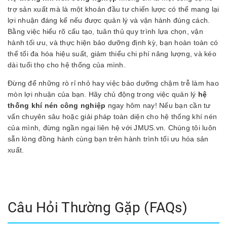
trợ sản xuất mà là một khoản đầu tư chiến lược có thể mang lại
lợi nhuận đáng kể nếu được quản lý và vận hành đúng cách.
Bằng việc hiểu rõ cấu tạo, tuân thủ quy trình lựa chọn, vận
hành tối ưu, và thực hiện bảo dưỡng định kỳ, bạn hoàn toàn có
thể tối đa hóa hiệu suất, giảm thiểu chi phí năng lượng, và kéo
dài tuổi thọ cho hệ thống của mình.
Đừng để những rò rỉ nhỏ hay việc bảo dưỡng chậm trễ làm hao
mòn lợi nhuận của bạn. Hãy chủ động trong việc quản lý
hệ
thống khí nén công nghiệp
ngay hôm nay! Nếu bạn cần tư
vấn chuyên sâu hoặc giải pháp toàn diện cho hệ thống khí nén
của mình, đừng ngần ngại liên hệ với JMUS.vn. Chúng tôi luôn
sẵn lòng đồng hành cùng bạn trên hành trình tối ưu hóa sản
xuất.
Câu Hỏi Thường Gặp (FAQs)